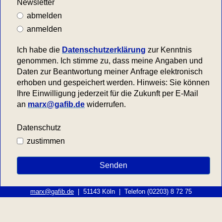
marx@gafib.de
| 51143 Köln | Telefon (02203) 8 72 75