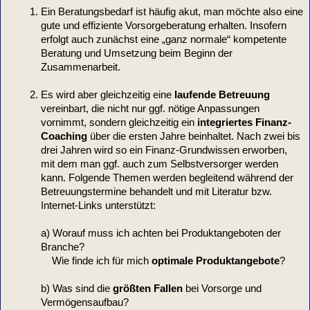
Ein Beratungsbedarf ist häufig akut, man möchte also eine
gute und effiziente Vorsorgeberatung erhalten. Insofern
erfolgt auch zunächst eine „ganz normale“ kompetente
Beratung und Umsetzung beim Beginn der
Zusammenarbeit.
Es wird aber gleichzeitig eine
laufende Betreuung
vereinbart, die nicht nur ggf. nötige Anpassungen
vornimmt, sondern gleichzeitig ein
integriertes Finanz-
Coaching
über die ersten Jahre beinhaltet. Nach zwei bis
drei Jahren wird so ein Finanz-Grundwissen erworben,
mit dem man ggf. auch zum Selbstversorger werden
kann. Folgende Themen werden begleitend während der
Betreuungstermine behandelt und mit Literatur bzw.
Internet-Links unterstützt:
a) Worauf muss ich achten bei Produktangeboten der
Branche?
Wie finde ich für mich
optimale Produktangebote
?
b) Was sind die
größten Fallen
bei Vorsorge und
Vermögensaufbau?